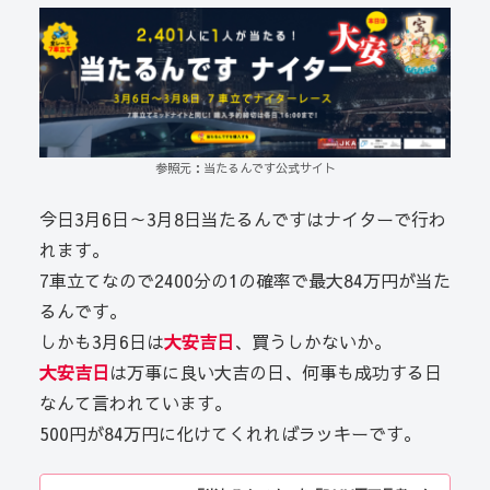
参照元：当たるんです公式サイト
今日3月6日～3月8日当たるんですはナイターで行わ
れます。
7車立てなので2400分の1の確率で最大84万円が当た
るんです。
しかも3月6日は
大安吉日
、買うしかないか。
大安吉日
は万事に良い大吉の日、何事も成功する日
なんて言われています。
500円が84万円に化けてくれればラッキーです。