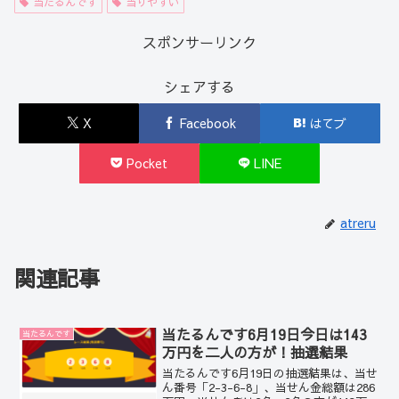
当たるんです
当りやすい
スポンサーリンク
シェアする
X
Facebook
はてブ
Pocket
LINE
atreru
関連記事
当たるんです6月19日今日は143
当たるんです
万円を二人の方が！抽選結果
当たるんです6月19日の抽選結果は、当せ
ん番号「2-3-6-8」、当せん金総額は286