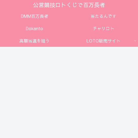
公営競技ロトくじで百万長者
DMM百万長者
当たるんです
Dokanto
チャリロト
高額当選を狙う
LOTO販売サイト