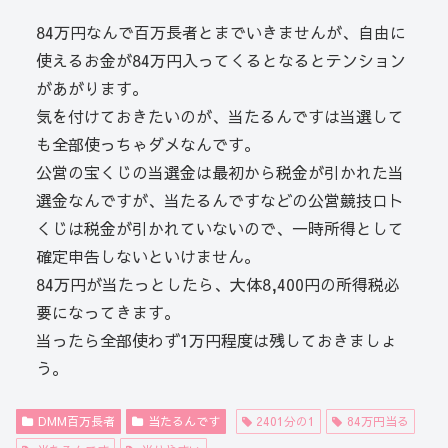
84万円なんで百万長者とまでいきませんが、自由に
使えるお金が84万円入ってくるとなるとテンション
があがります。
気を付けておきたいのが、当たるんですは当選して
も全部使っちゃダメなんです。
公営の宝くじの当選金は最初から税金が引かれた当
選金なんですが、当たるんですなどの公営競技ロト
くじは税金が引かれていないので、一時所得として
確定申告しないといけません。
84万円が当たっとしたら、大体8,400円の所得税必
要になってきます。
当ったら全部使わず1万円程度は残しておきましょ
う。
DMM百万長者
当たるんです
2401分の1
84万円当る