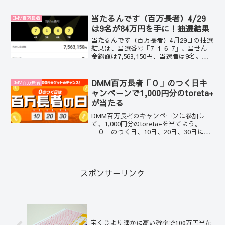
ざいます。
当たるんです（百万長者）4/29
DMM百万長者
は9名が84万円を手に！抽選結果
当たるんです（百万長者）4月29日の抽選
結果は、当選番号「7-1-6-7」、当せん
金総額は7,563,150円、当選者は9名。お
めでとうございます。
DMM百万長者「０」のつく日キ
DMM百万長者
ャンペーンで1,000円分のtoreta+
が当たる
DMM百万長者のキャンペーンに参加し
て、1,000円分のtoreta+を当てよう。
「０」のつく日、10日、20日、30日に
DMM百万長者の抽選に参加した人の中か
ら30名に1,000円分のtoreta+が当たりま
す。
スポンサーリンク
宝くじより遥かに高い確率で100万円当た