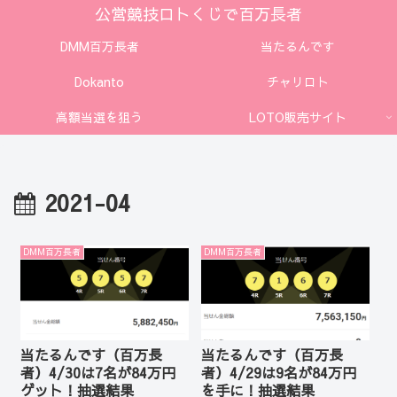
公営競技ロトくじで百万長者
DMM百万長者
当たるんです
Dokanto
チャリロト
高額当選を狙う
LOTO販売サイト
2021-04
DMM百万長者
DMM百万長者
当たるんです（百万長
当たるんです（百万長
者）4/30は7名が84万円
者）4/29は9名が84万円
ゲット！抽選結果
を手に！抽選結果