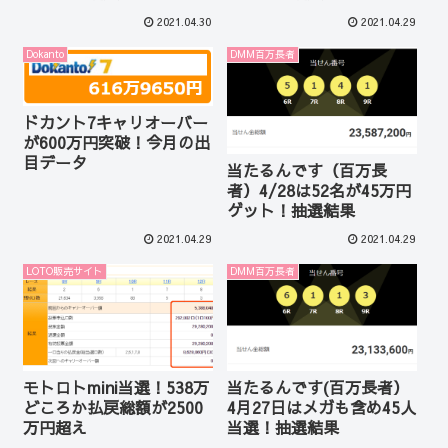
2021.04.30
2021.04.29
Dokanto
DMM百万長者
ドカント7キャリオーバー
が600万円突破！今月の出
目データ
当たるんです（百万長
者）4/28は52名が45万円
ゲット！抽選結果
2021.04.29
2021.04.29
LOTO販売サイト
DMM百万長者
モトロトmini当選！538万
当たるんです(百万長者）
どころか払戻総額が2500
4月27日はメガも含め45人
万円超え
当選！抽選結果