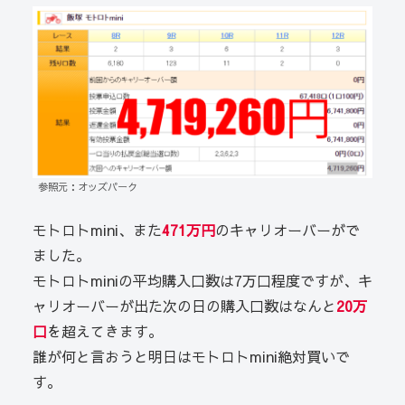
参照元：オッズパーク
モトロトmini、また
471万円
のキャリオーバーがで
ました。
モトロトminiの平均購入口数は7万口程度ですが、キ
ャリオーバーが出た次の日の購入口数はなんと
20万
口
を超えてきます。
誰が何と言おうと明日はモトロトmini絶対買いで
す。