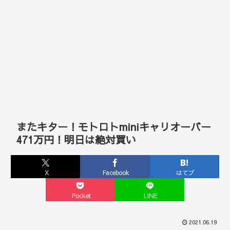
またキター！モトロトminiキャリオーバー
471万円！明日は絶対買い
X
Facebook
はてブ
Pocket
LINE
2021.06.19