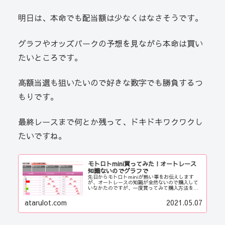
明日は、本命でも配当額は少なくはなさそうです。
グラフやオッズパークの予想を見ながら本命は買い
たいところです。
高額当選も狙いたいので好きな数字でも勝負するつ
もりです。
最終レースまで何とか残って、ドキドキワクワクし
たいですね。
モトロトmini買ってみた！オートレース
知識ないのでグラフで
先日からモトロトminiが熱い事をお伝えします
が、オートレースの知識が全然ないので購入して
いなかたのですが、一度買ってみて購入方法を確
かめたかったのでチャレンジしてみました。
atarulot.com
2021.05.07