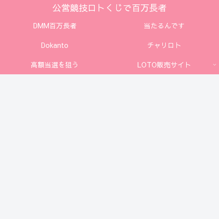
公営競技ロトくじで百万長者
DMM百万長者
当たるんです
Dokanto
チャリロト
高額当選を狙う
LOTO販売サイト