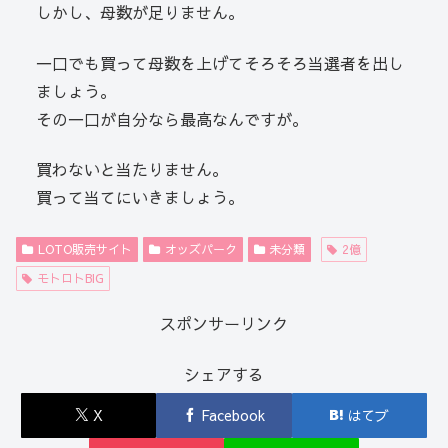
しかし、母数が足りません。
一口でも買って母数を上げてそろそろ当選者を出し
ましょう。
その一口が自分なら最高なんですが。
買わないと当たりません。
買って当てにいきましょう。
LOTO販売サイト
オッズパーク
未分類
2億
モトロトBIG
スポンサーリンク
シェアする
X
Facebook
はてブ