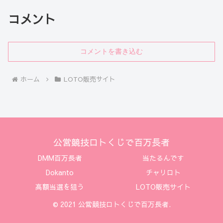
コメント
コメントを書き込む
ホーム
LOTO販売サイト
公営競技ロトくじで百万長者
DMM百万長者
当たるんです
Dokanto
チャリロト
高額当選を狙う
LOTO販売サイト
© 2021 公営競技ロトくじで百万長者.