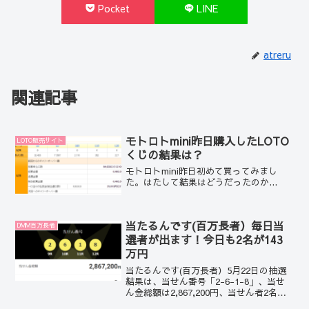
Pocket
LINE
atreru
関連記事
モトロトmini昨日購入したLOTO
LOTO販売サイト
くじの結果は？
モトロトmini昨日初めて買ってみまし
た。はたして結果はどうだったのか...
当たるんです(百万長者）毎日当
DMM百万長者
選者が出ます！今日も2名が143
万円
当たるんです(百万長者）5月22日の抽選
結果は、当せん番号「2-6-1-8」、当せ
ん金総額は2,867,200円、当せん者2名。2
名の方が143万円をゲット。おめでとうご