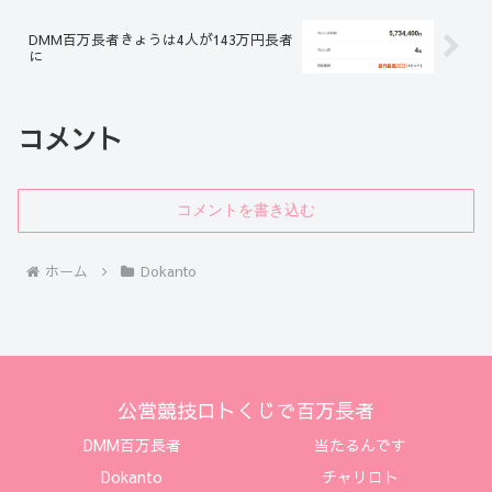
DMM百万長者きょうは4人が143万円長者
に
コメント
コメントを書き込む
ホーム
Dokanto
公営競技ロトくじで百万長者
DMM百万長者
当たるんです
Dokanto
チャリロト