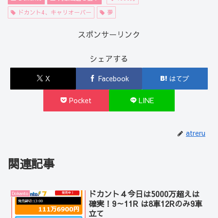
ドカント4、キャリオーバー
夢
スポンサーリンク
シェアする
X
Facebook
はてブ
Pocket
LINE
atreru
関連記事
ドカント４今日は5000万超えは
Dokanto
確実！9～11R は8車12Rのみ9車
立て