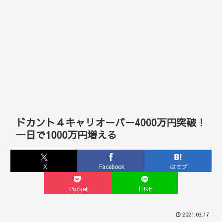
ドカント４キャリオーバー4000万円突破！
一日で1000万円増える
X
Facebook
はてブ
Pocket
LINE
2021.03.17