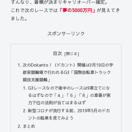
すんなり、着順が決まりキャリオーバー確定。
これで次のレースでは
「夢の5000万円」
が見えてき
ました。
スポンサーリンク
目次
次のDokanto！（ドカント）開催は3月19日の宇
都宮競輪場で行われるG3「国際自転車トラック
競技支援競輪」
G3レースなので後半のレースは9車立てにな
るはずなので「４」「６」「８」の車番が実
力下位の法則が当てはまるはず
新型コロナが流行する前、2019年5月のドカ
ントの結果を見てみよう
まとめ