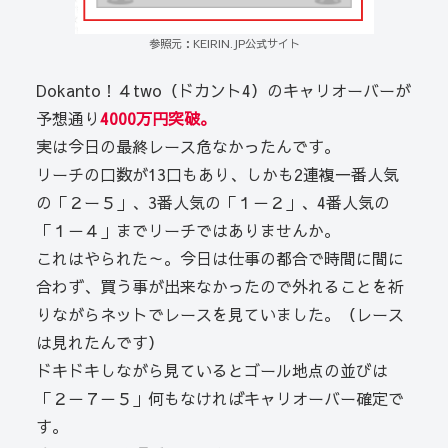
参照元：KEIRIN.JP公式サイト
Dokanto！４two（ドカント4）のキャリオーバーが
予想通り
4000万円突破。
実は今日の最終レース危なかったんです。
リーチの口数が13口もあり、しかも2連複一番人気
の「２ー５」、3番人気の「１－２」、4番人気の
「１－４」までリーチではありませんか。
これはやられた～。今日は仕事の都合で時間に間に
合わず、買う事が出来なかったので外れることを祈
りながらネットでレースを見ていました。（レース
は見れたんです）
ドキドキしながら見ているとゴール地点の並びは
「２－７－５」何もなければキャリオーバー確定で
す。