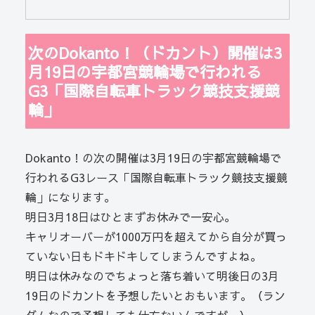
次のDokanto！（ドカント）開催は3
月19日の宇都宮競輪場で行われる
G3「国際自転車トラック競技支援競
輪」
Dokanto！の次の開催は3月19日の宇都宮競輪場で
行われるG3レース「国際自転車トラック競技支援競
輪」になります。
明日3月18日はひとまずお休みで一安心。
キャリオーバーが1000万円を超えてから自分が買っ
ていない日もドキドキしてしまうんですよね。
明日は休みなのでちょっと落ち着いて明後日の3月
19日のドカントを予想したいとおもいます。（ラン