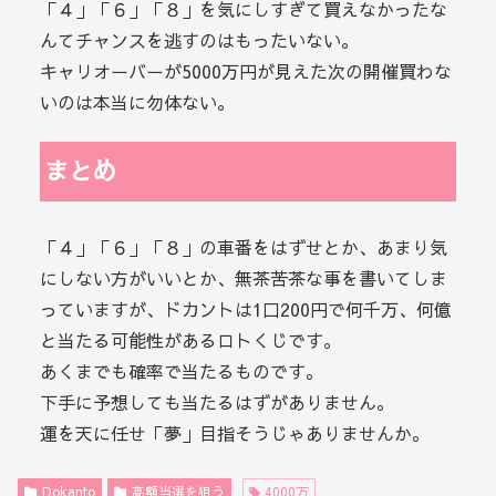
「４」「６」「８」を気にしすぎて買えなかったな
んてチャンスを逃すのはもったいない。
キャリオーバーが5000万円が見えた次の開催買わな
いのは本当に勿体ない。
まとめ
「４」「６」「８」の車番をはずせとか、あまり気
にしない方がいいとか、無茶苦茶な事を書いてしま
っていますが、ドカントは1口200円で何千万、何億
と当たる可能性があるロトくじです。
あくまでも確率で当たるものです。
下手に予想しても当たるはずがありません。
運を天に任せ「夢」目指そうじゃありませんか。
Dokanto
高額当選を狙う
4000万