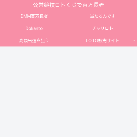
公営競技ロトくじで百万長者
DMM百万長者
当たるんです
Dokanto
チャリロト
高額当選を狙う
LOTO販売サイト