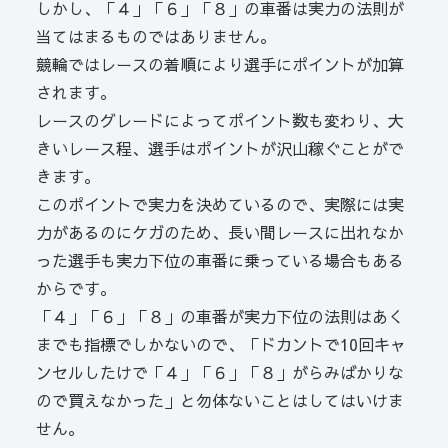
しかし、「４」「６」「８」の車番は実力の法則が
当てはまるものではありません。
競輪ではレースの着順により選手にポイントが加算
されます。
レースのグレードによってポイント数も変わり、大
きいレース程、選手はポイントが沢山稼ぐことがで
きます。
このポイントで実力を決めているので、実際には実
力があるのにケガのため、長い間レースに出れなか
った選手も実力下位の車番に乗っている場合もある
からです。
「４」「６」「８」の車番が実力下位の法則はあく
までも指標でしかないので、「ドカントで10回キャ
ンセルしたけで「４」「６」「８」がらみばかりな
ので買えなかった」と勿体ないことはしてはいけま
せん。