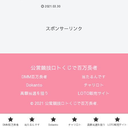
2021.03.30
スポンサーリンク
公営競技ロトくじで百万長者
DMM百万長者
当たるんです
Dokanto
チャリロト
高額当選を狙う
LOTO販売サイト
© 2021 公営競技ロトくじで百万長者.
DMM百万長者
当たるんです
Dokanto
チャリロト
高額当選を狙う
LOTO販売サイト