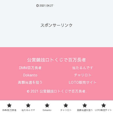
2021.04.27
スポンサーリンク
公営競技ロトくじで百万長者
DMM百万長者
当たるんです
Dokanto
チャリロト
高額当選を狙う
LOTO販売サイト
© 2021 公営競技ロトくじで百万長者.
DMM百万長者
当たるんです
Dokanto
チャリロト
高額当選を狙う
LOTO販売サイト