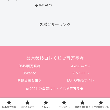
がってます
2021.05.03
スポンサーリンク
公営競技ロトくじで百万長者
DMM百万長者
当たるんです
Dokanto
チャリロト
高額当選を狙う
LOTO販売サイト
© 2021 公営競技ロトくじで百万長者.
DMM百万長者
当たるんです
Dokanto
チャリロト
高額当選を狙う
LOTO販売サイト